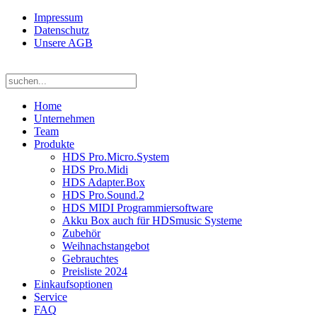
Impressum
Datenschutz
Unsere AGB
Home
Unternehmen
Team
Produkte
HDS Pro.Micro.System
HDS Pro.Midi
HDS Adapter.Box
HDS Pro.Sound.2
HDS MIDI Programmiersoftware
Akku Box auch für HDSmusic Systeme
Zubehör
Weihnachstangebot
Gebrauchtes
Preisliste 2024
Einkaufsoptionen
Service
FAQ