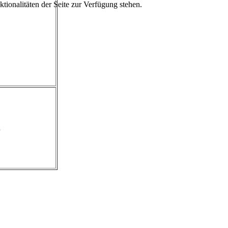
n
tionalitäten der Seite zur Verfügung stehen.
n